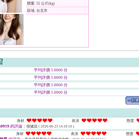
體重: 52 公斤(kg)
區域: 台北市
平均評價 5.0000 分
平均評價 5.0000 分
平均評價 5.0000 分
平均評價 5.0000 分
身材
表演
態度
0919
的評論：
很健談
( 2026-06-23 14:18:19 )
身材
表演
態度