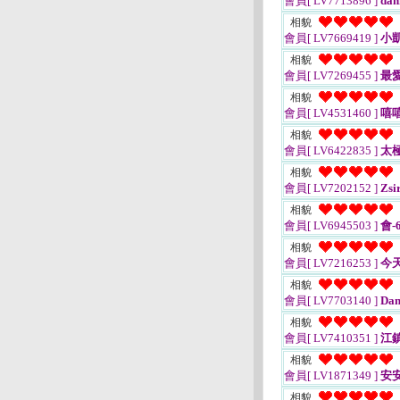
會員[ LV7713896 ]
dan
相貌
會員[ LV7669419 ]
小凱
相貌
會員[ LV7269455 ]
最愛
相貌
會員[ LV4531460 ]
嘻
相貌
會員[ LV6422835 ]
太
相貌
會員[ LV7202152 ]
Zsi
相貌
會員[ LV6945503 ]
會-6
相貌
會員[ LV7216253 ]
今
相貌
會員[ LV7703140 ]
Dan
相貌
會員[ LV7410351 ]
江
相貌
會員[ LV1871349 ]
安安
相貌